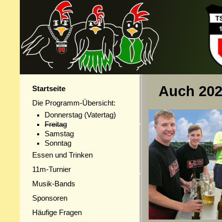
Auch 202
Startseite
Die
Programm-Übersicht
:
Donnerstag (Vatertag)
Freitag
Samstag
Sonntag
Essen und Trinken
11m-Turnier
Musik-Bands
Sponsoren
Häufige Fragen