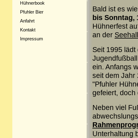
Hühnerbook
Bald ist es wi
Pfuhler Bier
bis Sonntag, 
Anfahrt
Hühnerfest au
Kontakt
an der
Seehal
Impressum
Seit 1995 lädt
Jugendfußball 
ein. Anfangs w
seit dem Jahr
"Pfuhler Hühne
gefeiert, doch
Neben viel Fu
abwechslungs
Rahmenprog
Unterhaltung b